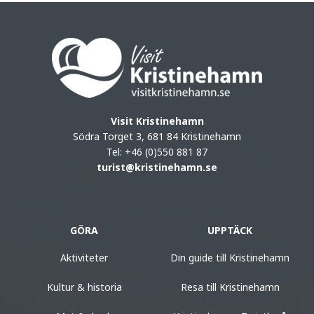
Visit Kristinehamn
Södra Torget 3, 681 84 Kristinehamn
Tel: +46 (0)550 881 87
turist@kristinehamn.se
GÖRA
UPPTÄCK
Aktiviteter
Din guide till Kristinehamn
Kultur & historia
Resa till Kristinehamn