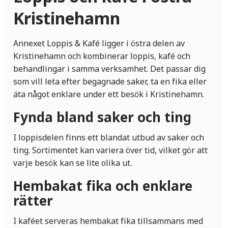
Kristinehamn
Annexet Loppis & Kafé ligger i östra delen av
Kristinehamn och kombinerar loppis, kafé och
behandlingar i samma verksamhet. Det passar dig
som vill leta efter begagnade saker, ta en fika eller
äta något enklare under ett besök i Kristinehamn.
Fynda bland saker och ting
I loppisdelen finns ett blandat utbud av saker och
ting. Sortimentet kan variera över tid, vilket gör att
varje besök kan se lite olika ut.
Hembakat fika och enklare
rätter
I kaféet serveras hembakat fika tillsammans med