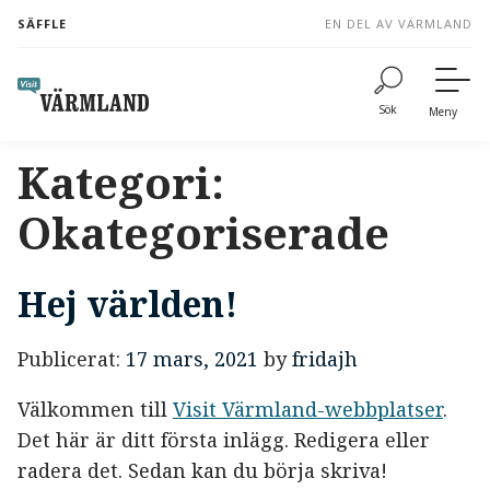
to
SÄFFLE
EN DEL AV VÄRMLAND
content
Sök
Meny
Kategori:
Okategoriserade
Hej världen!
Publicerat:
17 mars, 2021
by
fridajh
Välkommen till
Visit Värmland-webbplatser
.
Det här är ditt första inlägg. Redigera eller
radera det. Sedan kan du börja skriva!