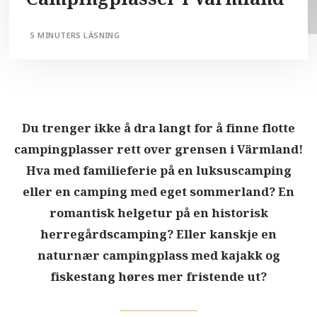
5 MINUTERS LÄSNING
Du trenger ikke å dra langt for å finne flotte
campingplasser rett over grensen i Värmland!
Hva med familieferie på en luksuscamping
eller en camping med eget sommerland? En
romantisk helgetur på en historisk
herregårdscamping? Eller kanskje en
naturnær campingplass med kajakk og
fiskestang høres mer fristende ut?