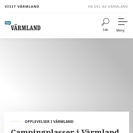
to
VISIT VÄRMLAND
EN DEL AV VÄRMLAND
content
Sök
Meny
OPPLEVELSER I VÄRMLAND
Campingplasser i Värmland