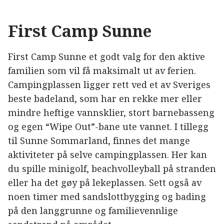
First Camp
Sunne
First Camp Sunne et godt valg for den aktive
familien som vil få maksimalt ut av ferien.
Campingplassen ligger rett ved et av Sveriges
beste badeland, som har en rekke mer eller
mindre heftige vannsklier, stort barnebasseng
og egen “Wipe Out”-bane ute vannet. I tillegg
til Sunne Sommarland, finnes det mange
aktiviteter på selve campingplassen. Her kan
du spille minigolf, beachvolleyball på stranden
eller ha det gøy på lekeplassen. Sett også av
noen timer med sandslottbygging og bading
på den langgrunne og familievennlige