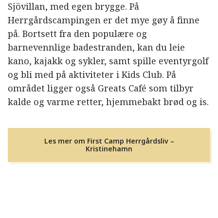
Sjövillan, med egen brygge. På
Herrgårdscampingen er det mye gøy å finne
på. Bortsett fra den populære og
barnevennlige badestranden, kan du leie
kano, kajakk og sykler, samt spille eventyrgolf
og bli med på aktiviteter i Kids Club. På
området ligger også Greats Café som tilbyr
kalde og varme retter, hjemmebakt brød og is.
Les mer om First Camp Herrgårdsliv –
Kristinehamn