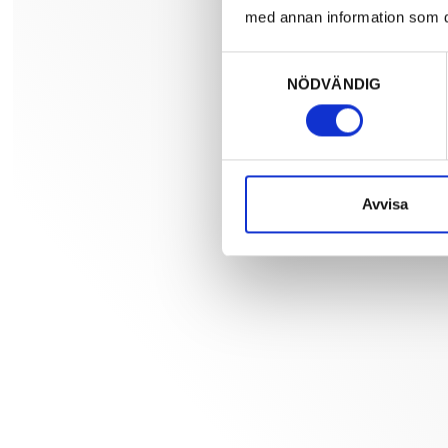
med annan information som du 
Samtyckesval
NÖDVÄNDIG
Avvisa