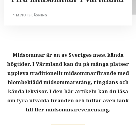
1 MINUTS LÄSNING
Midsommar är en av Sveriges mest kända
högtider. I Värmland kan du på många platser
uppleva traditionellt midsommarfirande med
blombeklädd midsommarstång, ringdans och
kända lekvisor. I den här artikeln kan du läsa
om fyra utvalda firanden och hittar även länk
till fler midsommarevenemang.