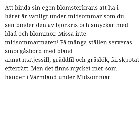
Att binda sin egen blomsterkrans att ha i
håret är vanligt under midsommar som du
sen binder den av björkris och smyckar med
blad och blommor. Missa inte
midsommarmaten! På många ställen serveras
smörgåsbord med bland
annat matjessill, gräddfil och gräslök, färskpota
efterrätt. Men det finns mycket mer som
händer i Värmland under Midsommar: