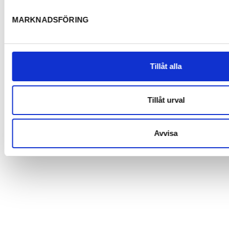
MARKNADSFÖRING
Tillåt alla
Tillåt urval
Avvisa