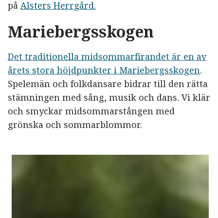
på
Alsters Herrgård.
Mariebergsskogen
Det traditionella midsommarfirandet är en av
årets stora höjdpunkter i Mariebergsskogen
.
Spelemän och folkdansare bidrar till den rätta
stämningen med sång, musik och dans. Vi klär
och smyckar midsommarstången med
grönska och sommarblommor.