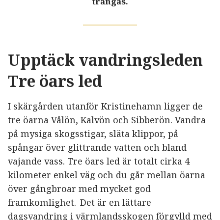
trängas.
Upptäck vandringsleden
Tre öars led
I skärgården utanför Kristinehamn ligger de
tre öarna Vålön, Kalvön och Sibberön. Vandra
på mysiga skogsstigar, släta klippor, på
spångar över glittrande vatten och bland
vajande vass. Tre öars led är totalt cirka 4
kilometer enkel väg och du går mellan öarna
över gångbroar med mycket god
framkomlighet. Det är en lättare
dagsvandring i värmlandsskogen förgylld med