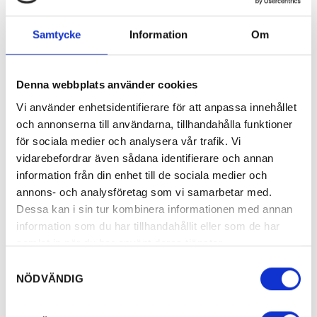
Samtycke
Information
Om
Denna webbplats använder cookies
Vi använder enhetsidentifierare för att anpassa innehållet
och annonserna till användarna, tillhandahålla funktioner
för sociala medier och analysera vår trafik. Vi
vidarebefordrar även sådana identifierare och annan
information från din enhet till de sociala medier och
annons- och analysföretag som vi samarbetar med.
Dessa kan i sin tur kombinera informationen med annan
information som du har tillhandahållit eller som de har
samlat in när du har använt deras tjänster.
Samtyckesval
NÖDVÄNDIG