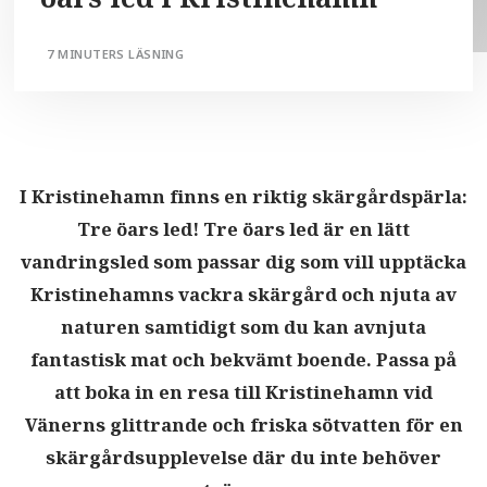
7 MINUTERS LÄSNING
I Kristinehamn finns en riktig skärgårdspärla:
Tre öars led! Tre öars led är en lätt
vandringsled som passar dig som vill upptäcka
Kristinehamns vackra skärgård och njuta av
naturen samtidigt som du kan avnjuta
fantastisk mat och bekvämt boende. Passa på
att boka in en resa till Kristinehamn vid
Vänerns glittrande och friska sötvatten för en
skärgårdsupplevelse där du inte behöver