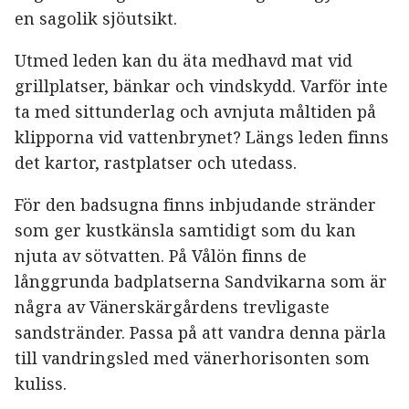
en sagolik sjöutsikt.
Utmed leden kan du äta medhavd mat vid
grillplatser, bänkar och vindskydd. Varför inte
ta med sittunderlag och avnjuta måltiden på
klipporna vid vattenbrynet? Längs leden finns
det kartor, rastplatser och utedass.
För den badsugna finns inbjudande stränder
som ger kustkänsla samtidigt som du kan
njuta av sötvatten. På Vålön finns de
långgrunda badplatserna Sandvikarna som är
några av Vänerskärgårdens trevligaste
sandstränder. Passa på att vandra denna pärla
till vandringsled med vänerhorisonten som
kuliss.