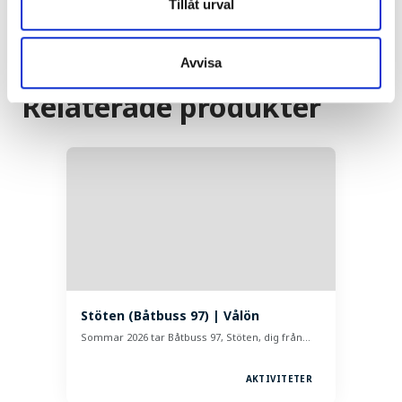
Tillåt urval
Avvisa
Relaterade produkter
Stöten (Båtbuss 97) | Vålön
Sommar 2026 tar Båtbuss 97, Stöten, dig från…
AKTIVITETER