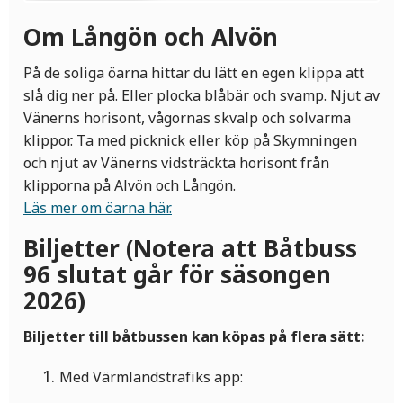
Om Långön och Alvön
På de soliga öarna hittar du lätt en egen klippa att
slå dig ner på. Eller plocka blåbär och svamp. Njut av
Vänerns horisont, vågornas skvalp och solvarma
klippor. Ta med picknick eller köp på Skymningen
och njut av Vänerns vidsträckta horisont från
klipporna på Alvön och Långön.
Läs mer om öarna här.
Biljetter (Notera att Båtbuss
96 slutat går för säsongen
2026)
Biljetter till båtbussen kan köpas på flera sätt:
Med Värmlandstrafiks app: