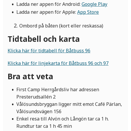
Ladda ner appen för Android:
Google Play
Ladda ner appen för Apple:
App Store
Ombord på båten (kort eller reskassa)
Tidtabell och karta
Klicka här för tidtabell för Båtbuss 96
Klicka här för linjekarta för Båtbuss 96 och 97
Bra att veta
First Camp Herrgårdsliv har adressen
Presterudsallén 2
Vålösundsbryggan ligger mitt emot Café Pärlan,
Vålösundsvägen 156
Enkel resa till Alvön och Långön tar ca 1 h.
Rundtur tar ca 1 h 45 min