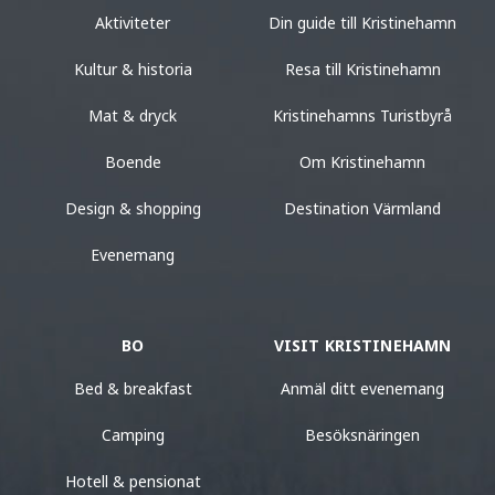
Aktiviteter
Din guide till Kristinehamn
Kultur & historia
Resa till Kristinehamn
Mat & dryck
Kristinehamns Turistbyrå
Boende
Om Kristinehamn
Design & shopping
Destination Värmland
Evenemang
BO
VISIT KRISTINEHAMN
Bed & breakfast
Anmäl ditt evenemang
Camping
Besöksnäringen
Hotell & pensionat