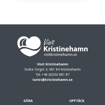
Visit Kristinehamn
Södra Torget 3, 681 84 Kristinehamn
Tel: +46 (0)550 881 87
turist@kristinehamn.se
GÖRA
UPPTÄCK