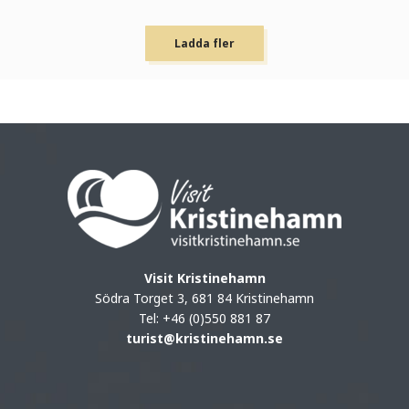
Ladda fler
Visit Kristinehamn
Södra Torget 3, 681 84 Kristinehamn
Tel: +46 (0)550 881 87
turist@kristinehamn.se