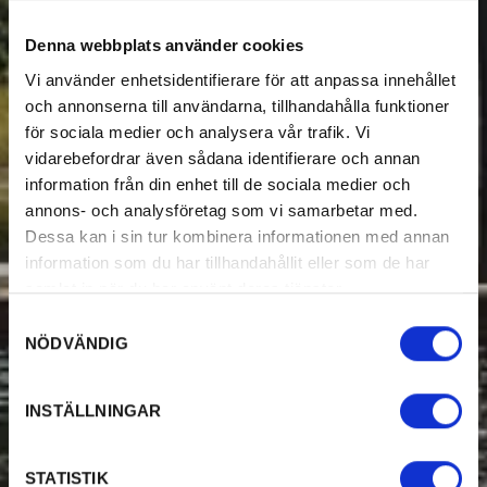
Denna webbplats använder cookies
Vi använder enhetsidentifierare för att anpassa innehållet
och annonserna till användarna, tillhandahålla funktioner
för sociala medier och analysera vår trafik. Vi
vidarebefordrar även sådana identifierare och annan
information från din enhet till de sociala medier och
annons- och analysföretag som vi samarbetar med.
Dessa kan i sin tur kombinera informationen med annan
information som du har tillhandahållit eller som de har
samlat in när du har använt deras tjänster.
Samtyckesval
NÖDVÄNDIG
INSTÄLLNINGAR
STATISTIK