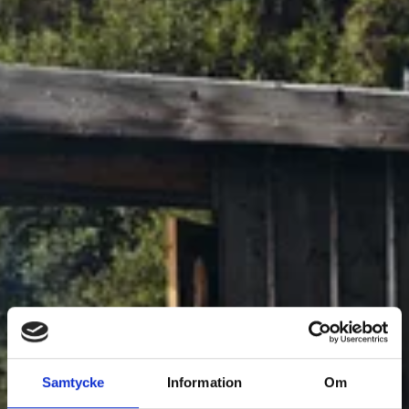
BOENDE
Samtycke
Information
Om
1
Filtrera Boende