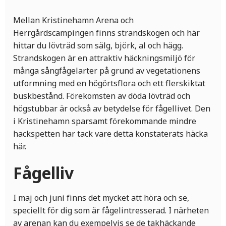
Mellan Kristinehamn Arena och
Herrgårdscampingen finns strandskogen och här
hittar du lövträd som sälg, björk, al och hägg.
Strandskogen är en attraktiv häckningsmiljö för
många sångfågelarter på grund av vegetationens
utformning med en högörtsflora och ett flerskiktat
buskbestånd. Förekomsten av döda lövträd och
högstubbar är också av betydelse för fågellivet. Den
i Kristinehamn sparsamt förekommande mindre
hackspetten har tack vare detta konstaterats häcka
här.
Fågelliv
I maj och juni finns det mycket att höra och se,
speciellt för dig som är fågelintresserad. I närheten
av arenan kan du exempelvis se de takhäckande