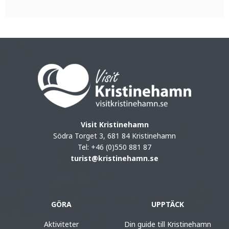
Visit Kristinehamn
Södra Torget 3, 681 84 Kristinehamn
Tel: +46 (0)550 881 87
turist@kristinehamn.se
GÖRA
UPPTÄCK
Aktiviteter
Din guide till Kristinehamn