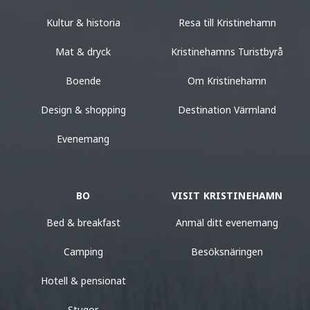
Kultur & historia
Resa till Kristinehamn
Mat & dryck
Kristinehamns Turistbyrå
Boende
Om Kristinehamn
Design & shopping
Destination Värmland
Evenemang
BO
VISIT KRISTINEHAMN
Bed & breakfast
Anmäl ditt evenemang
Camping
Besöksnäringen
Hotell & pensionat
Stugor