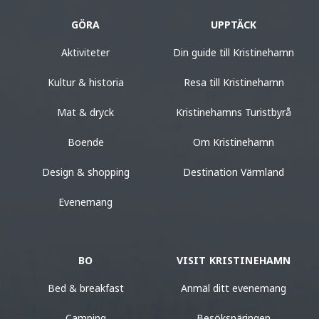
GÖRA
UPPTÄCK
Aktiviteter
Din guide till Kristinehamn
Kultur & historia
Resa till Kristinehamn
Mat & dryck
Kristinehamns Turistbyrå
Boende
Om Kristinehamn
Design & shopping
Destination Värmland
Evenemang
BO
VISIT KRISTINEHAMN
Bed & breakfast
Anmäl ditt evenemang
Camping
Besöksnäringen