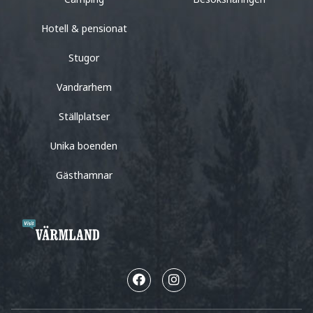
Hotell & pensionat
Stugor
Vandrarhem
Ställplatser
Unika boenden
Gästhamnar