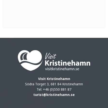
Visit Kristinehamn
Södra Torget 3, 681 84 Kristinehamn
Tel: +46 (0)550 881 87
turist@kristinehamn.se