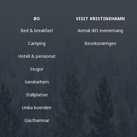
BO
VISIT KRISTINEHAMN
Bed & breakfast
Anmäl ditt evenemang
Camping
Besöksnäringen
Hotell & pensionat
Stugor
Vandrarhem
Ställplatser
Unika boenden
Gästhamnar