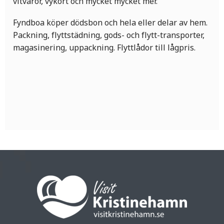
vitvaror, vykort och mycket mycket mer.
Fyndboa köper dödsbon och hela eller delar av hem.
Packning, flyttstädning, gods- och flytt-transporter,
magasinering, uppackning. Flyttlådor till lågpris.