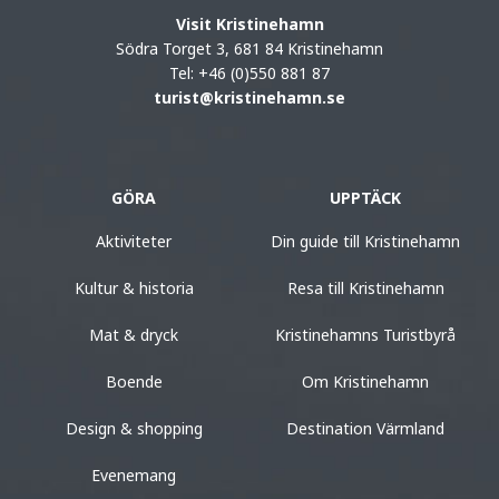
Visit Kristinehamn
Södra Torget 3, 681 84 Kristinehamn
Tel: +46 (0)550 881 87
turist@kristinehamn.se
GÖRA
UPPTÄCK
Aktiviteter
Din guide till Kristinehamn
Kultur & historia
Resa till Kristinehamn
Mat & dryck
Kristinehamns Turistbyrå
Boende
Om Kristinehamn
Design & shopping
Destination Värmland
Evenemang