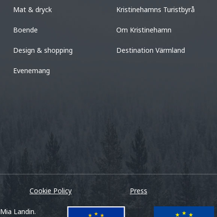
Mat & dryck
Kristinehamns Turistbyrå
Boende
Om Kristinehamn
Design & shopping
Destination Värmland
Evenemang
Cookie Policy
Press
 Mia Landin.