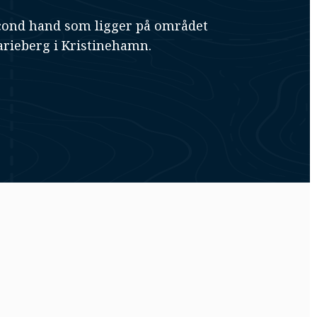
cond hand som ligger på området
rieberg i Kristinehamn.