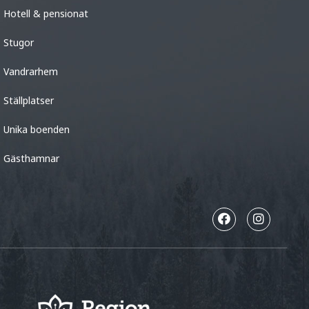
Hotell & pensionat
Stugor
Vandrarhem
Ställplatser
Unika boenden
Gästhamnar