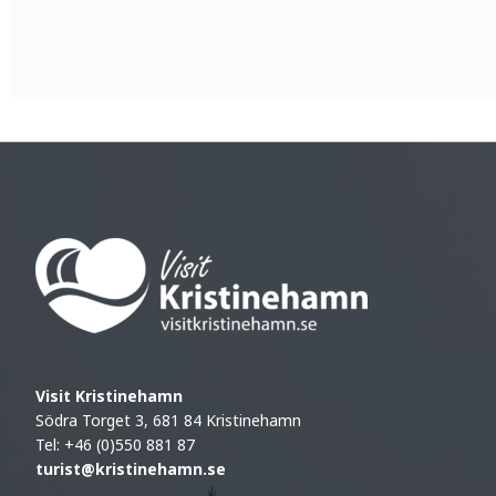
Visit Kristinehamn
Södra Torget 3, 681 84 Kristinehamn
Tel: +46 (0)550 881 87
turist@kristinehamn.se