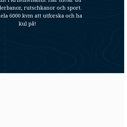
derbanor, rutschkanor och sport.
hela 6000 kvm att utforska och ha
kul på!