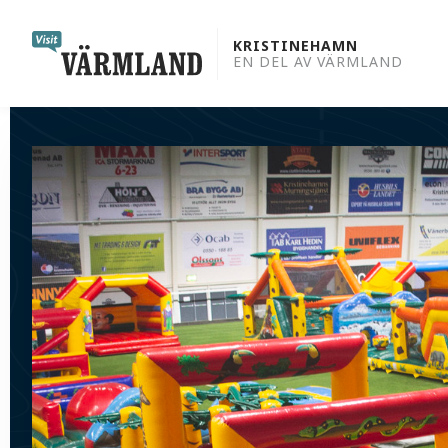
to
content
KRISTINEHAMN
EN DEL AV VÄRMLAND