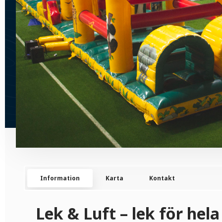
Information
Karta
Kontakt
Lek & Luft – lek för hela