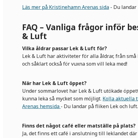
Läs mer på Kristinehamn Arenas sida
- Du landar 
FAQ – Vanliga frågor inför b
& Luft
Vilka åldrar passar Lek & Luft för?
Lek & Luft har aktiviteter för alla åldrar, från små
och såklart också för vuxna som vill leka med!
När har Lek & Luft öppet?
Under sommarlovet har Lek & Luft utökade öppetti
kunna leka så mycket som möjligt.
Kolla aktuella 
Arenas hemsida
- Du landar på fliken Lek och luft.
Finns det något café eller matställe på plats?
Ja, det finns ett café i anslutning till leklandet dä