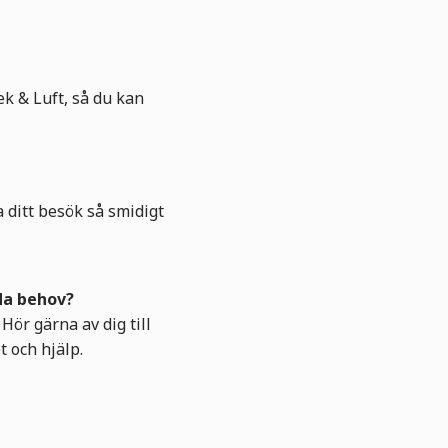
k & Luft, så du kan
 ditt besök så smidigt
lda behov?
 Hör gärna av dig till
t och hjälp.