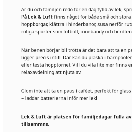
Är du och familjen redo för en dag fylld av lek, sp
På
Lek & Luft
finns något för både små och stora
hoppborgar, klättra i hinderbanor, susa nerför ru
roliga sporter som fotboll, innebandy och bordten
När benen börjar bli trötta är det bara att ta en 
ligger precis intill. Där kan du plaska i barnpool
eller testa hopptornet. Vill du vila lite mer finns
relaxavdelning att njuta av.
Glöm inte att ta en paus i caféet, perfekt för glass
– laddar batterierna inför mer lek!
Lek & Luft är platsen för familjedagar fulla av
tillsammns.