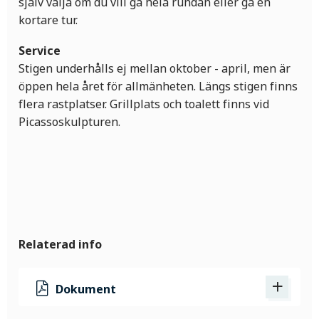
själv välja om du vill gå hela rundan eller gå en
kortare tur.
Service
Stigen underhålls ej mellan oktober - april, men är
öppen hela året för allmänheten. Längs stigen finns
flera rastplatser. Grillplats och toalett finns vid
Picassoskulpturen.
Relaterad info
Dokument