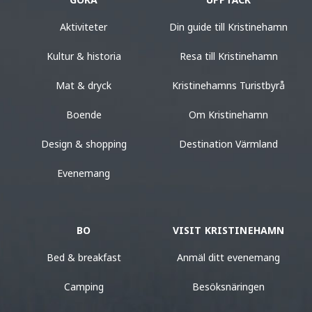
Aktiviteter
Din guide till Kristinehamn
Kultur & historia
Resa till Kristinehamn
Mat & dryck
Kristinehamns Turistbyrå
Boende
Om Kristinehamn
Design & shopping
Destination Värmland
Evenemang
BO
VISIT KRISTINEHAMN
Bed & breakfast
Anmäl ditt evenemang
Camping
Besöksnäringen