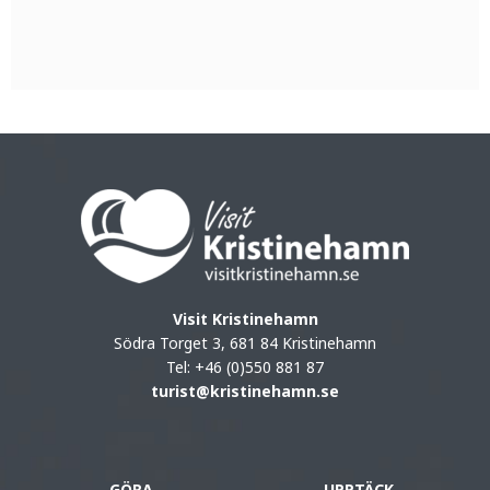
Visit Kristinehamn
Södra Torget 3, 681 84 Kristinehamn
Tel: +46 (0)550 881 87
turist@kristinehamn.se
GÖRA
UPPTÄCK