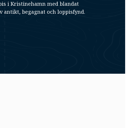
pis i Kristinehamn med blandat
v antikt, begagnat och loppisfynd.