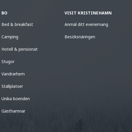
BO
VISIT KRISTINEHAMN
Bed & breakfast
Anmäl ditt evenemang
Camping
Besöksnäringen
Hotell & pensionat
Stugor
Vandrarhem
Ställplatser
Unika boenden
Gästhamnar