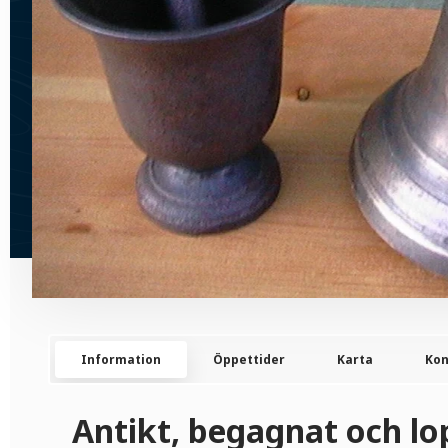
Information
Öppettider
Karta
Kon
Antikt, begagnat och lo