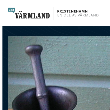
to
content
KRISTINEHAMN
EN DEL AV VÄRMLAND