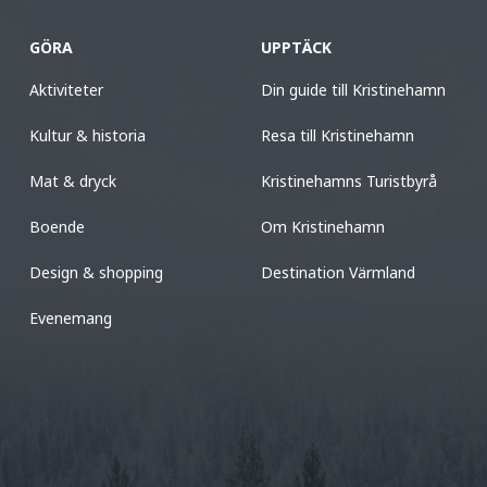
GÖRA
UPPTÄCK
Aktiviteter
Din guide till Kristinehamn
Kultur & historia
Resa till Kristinehamn
Mat & dryck
Kristinehamns Turistbyrå
Boende
Om Kristinehamn
Design & shopping
Destination Värmland
Evenemang