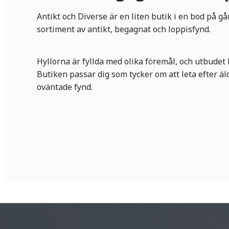
Antikt och Diverse är en liten butik i en bod på g
sortiment av antikt, begagnat och loppisfynd.
Hyllorna är fyllda med olika föremål, och utbudet k
Butiken passar dig som tycker om att leta efter äl
oväntade fynd.