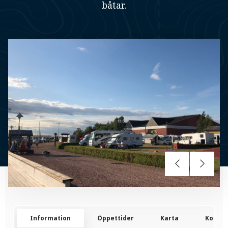
båtar.
Information
Öppettider
Karta
Kontak