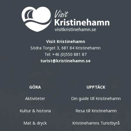
Visit Kristinehamn
Södra Torget 3, 681 84 Kristinehamn
Tel: +46 (0)550 881 87
turist@kristinehamn.se
GÖRA
UPPTÄCK
Aktiviteter
Din guide till Kristinehamn
Kultur & historia
Resa till Kristinehamn
Mat & dryck
Kristinehamns Turistbyrå