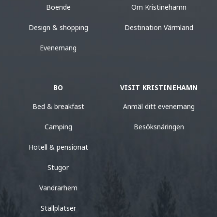
Boende
Om Kristinehamn
Design & shopping
Destination Värmland
Evenemang
BO
VISIT KRISTINEHAMN
Bed & breakfast
Anmäl ditt evenemang
Camping
Besöksnäringen
Hotell & pensionat
Stugor
Vandrarhem
Ställplatser