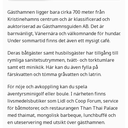
Gästhamnen ligger bara cirka 700 meter från
Kristinehamns centrum och är klassificerad och
auktoriserad av Gästhamnsguiden AB. Det är
barnvänligt, Vänernära och välkomnande för hundar.
Under sommartid finns det även ett mysigt café.
Deras båtgäster samt husbilsgäster har tillgång till
rymliga sanitetsutrymmen, tvätt- och torktumlare
samt ett minikök. Här kan du även fylla på
färskvatten och tömma gråvatten och latrin.
För nöje och avkoppling kan du spela
äventyrsminigolf eller boule. I närheten finns
livsmedelsbutiker som Lidl och Coop Forum, service
för båtmotorer, och restaurangen Than Thai Palace
med thaimat, mongolisk barbeque, lunchbuffé och
en uteservering med utsikt över gästhamnen.