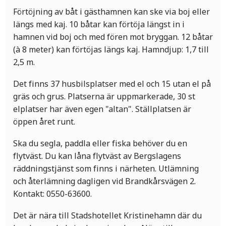
Förtöjning av båt i gästhamnen kan ske via boj eller
längs med kaj. 10 båtar kan förtöja längst in i
hamnen vid boj och med fören mot bryggan. 12 båtar
(à 8 meter) kan förtöjas längs kaj. Hamndjup: 1,7 till
2,5 m.
Det finns 37 husbilsplatser med el och 15 utan el på
gräs och grus. Platserna är uppmarkerade, 30 st
elplatser har även egen "altan". Ställplatsen är
öppen året runt.
Ska du segla, paddla eller fiska behöver du en
flytväst. Du kan låna flytväst av Bergslagens
räddningstjänst som finns i närheten. Utlämning
och återlämning dagligen vid Brandkårsvägen 2.
Kontakt: 0550-63600.
Det är nära till Stadshotellet Kristinehamn där du